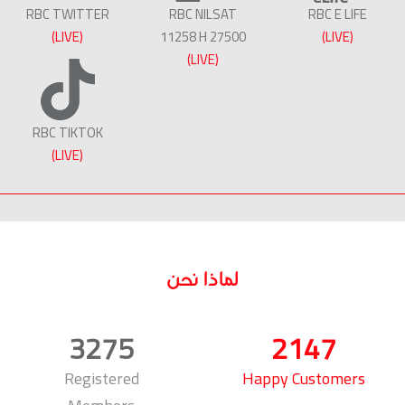
RBC TWITTER
RBC NILSAT
RBC E LIFE
(LIVE)
11258 H 27500
(LIVE)
(LIVE)
RBC TIKTOK
(LIVE)
لماذا نحن
3275
2147
Registered
Happy Customers