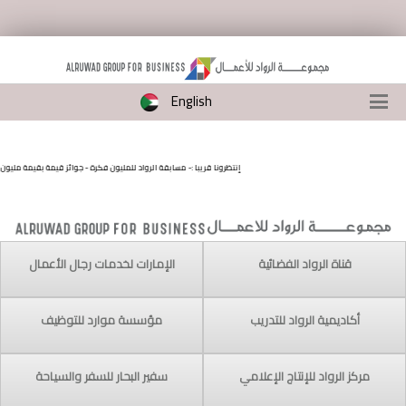
English
إنتظرونا قريبا :- مسابقة الرواد للمليون فكرة - جوائز قيمة بقيمة مليون دولا
قناة الرواد الفضائية
الإمارات لخدمات رجال الأعمال
أكاديمية الرواد للتدريب
مؤسسة موارد للتوظيف
مركز الرواد للإنتاج الإعلامي
سفير البحار للسفر والسياحة