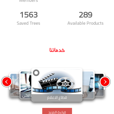
Members
1563
289
Saved Trees
Available Products
خدماتنا
قطاع التدريب
قطاع العقارات
قطاع التوظيف
قطاع التخطيط الاستراتيجي
قطاع الاعلام
قراءة المزيد